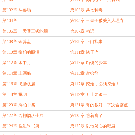
第102章 斗兽场
第103章 共七种毒
第104章
第105章 三皇子被关入大理寺
第106章 一天喂三顿蛇胆
第107章 韩迟
第108章 金算盘
第109章 上门找事
第110章 柳韵的眼泪
第111章 烧干净
第112章 水中月
第113章 痴傻的少年
第114章 上画舫
第115章 谢徐徐
第116章 飞扬跋扈
第117章 挖走，必须挖走！
第118章 挑明
第119章 五十两银子
第120章 冯柏中箭
第121章 夸的很好，下次含蓄点
第122章 给柳韵庆生辰
第123章 瞧着瘦了
第124章 住进尚书府
第125章 以他疑心的程度……