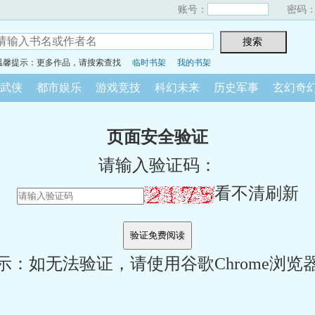
账号：
密码
温馨提示：更多作品，请搜索查找
临时书架
我的书架
武侠
都市娱乐
游戏竞技
科幻未来
历史军事
玄幻奇
页面安全验证
请输入验证码：
看不清刷新
示：如无法验证，请使用谷歌Chrome浏览