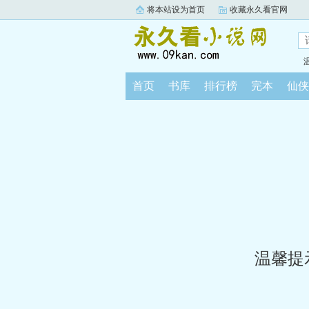
将本站设为首页
收藏永久看官网
首页
书库
排行榜
完本
仙侠
温馨提