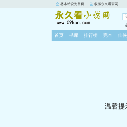
将本站设为首页
收藏永久看官网
首页
书库
排行榜
完本
仙侠
温馨提