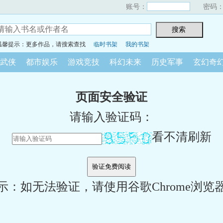
账号：
密码
温馨提示：更多作品，请搜索查找
临时书架
我的书架
武侠
都市娱乐
游戏竞技
科幻未来
历史军事
玄幻奇
页面安全验证
请输入验证码：
看不清刷新
示：如无法验证，请使用谷歌Chrome浏览