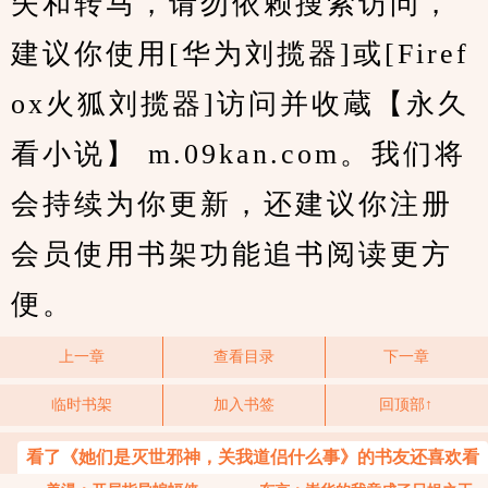
失和转马，请勿依赖搜索访问，
建议你使用[华为刘揽器]或[Firef
ox火狐刘揽器]访问并收蔵【永久
看小说】 m.09kan.com。我们将
会持续为你更新，还建议你注册
会员使用书架功能追书阅读更方
便。
上一章
查看目录
下一章
临时书架
加入书签
回顶部↑
看了《她们是灭世邪神，关我道侣什么事》的书友还喜欢看