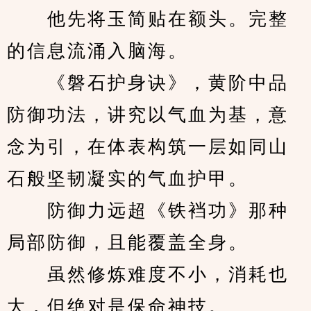
　　他先将玉简贴在额头。完整
的信息流涌入脑海。
　　《磐石护身诀》，黄阶中品
防御功法，讲究以气血为基，意
念为引，在体表构筑一层如同山
石般坚韧凝实的气血护甲。
　　防御力远超《铁裆功》那种
局部防御，且能覆盖全身。
　　虽然修炼难度不小，消耗也
大，但绝对是保命神技。