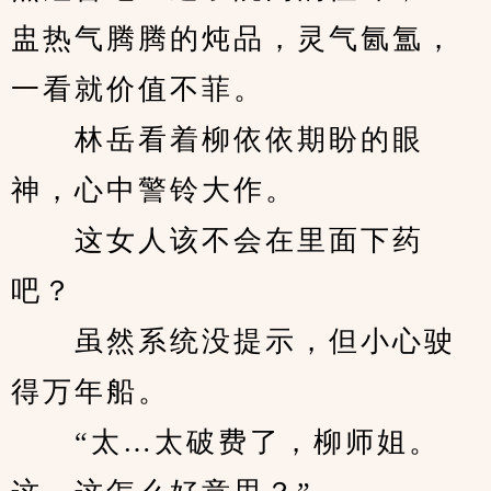
盅热气腾腾的炖品，灵气氤氲，
一看就价值不菲。
　　林岳看着柳依依期盼的眼
神，心中警铃大作。
　　这女人该不会在里面下药
吧？
　　虽然系统没提示，但小心驶
得万年船。
　　“太…太破费了，柳师姐。