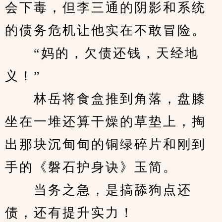
会下毒，但李三通的阴影和系统
的债务危机让他实在不敢冒险。
　　“妈的，欠债还钱，天经地
义！”
　　林岳将食盒推到角落，盘膝
坐在一堆还算干燥的草垫上，掏
出那块沉甸甸的铜绿碎片和刚到
手的《磐石护身诀》玉简。
　　当务之急，是搞舔狗点还
债，还有提升实力！