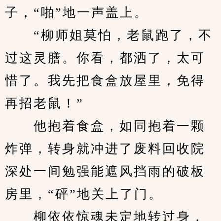
子，“啪”地一声盖上。
　　“柳师姐莫怕，老鼠跑了，不
过这灵膳。你看，都洒了，太可
惜了。我先把食盒放屋里，免得
再招老鼠！”
　　他抱着食盒，如同抱着一颗
炸弹，转身就冲进了废料回收院
深处一间勉强能遮风挡雨的破板
房里，“砰”地关上了门。
　　柳依依惊魂未定地转过身，