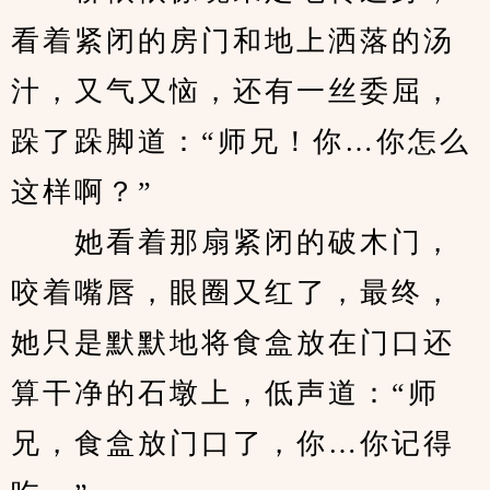
看着紧闭的房门和地上洒落的汤
汁，又气又恼，还有一丝委屈，
跺了跺脚道：“师兄！你…你怎么
这样啊？”
　　她看着那扇紧闭的破木门，
咬着嘴唇，眼圈又红了，最终，
她只是默默地将食盒放在门口还
算干净的石墩上，低声道：“师
兄，食盒放门口了，你…你记得