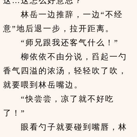
这…这怎么好意思？”
　　林岳一边推辞，一边“不经
意”地后退一步，拉开距离。
　　“师兄跟我还客气什么！”
　　柳依依不由分说，舀起一勺
香气四溢的浓汤，轻轻吹了吹，
就要喂到林岳嘴边。
　　“快尝尝，凉了就不好吃
了！”
　　眼看勺子就要碰到嘴唇，林