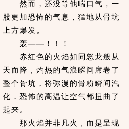
　　然而，还没等他喘口气，一
股更加恐怖的气息，猛地从骨坑
上方爆发。
　　轰——！！！
　　赤红色的火焰如同怒龙般从
天而降，灼热的气浪瞬间席卷了
整个骨坑，将弥漫的骨粉瞬间汽
化，恐怖的高温让空气都扭曲了
起来。
　　那火焰并非凡火，而是呈现