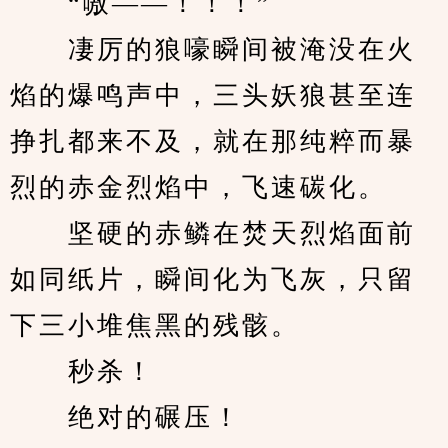
　　“嗷——！！！”
　　凄厉的狼嚎瞬间被淹没在火
焰的爆鸣声中，三头妖狼甚至连
挣扎都来不及，就在那纯粹而暴
烈的赤金烈焰中，飞速碳化。
　　坚硬的赤鳞在焚天烈焰面前
如同纸片，瞬间化为飞灰，只留
下三小堆焦黑的残骸。
　　秒杀！
　　绝对的碾压！