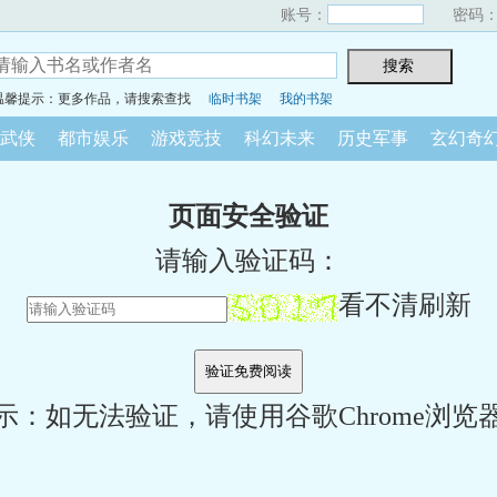
账号：
密码
温馨提示：更多作品，请搜索查找
临时书架
我的书架
武侠
都市娱乐
游戏竞技
科幻未来
历史军事
玄幻奇
页面安全验证
请输入验证码：
看不清刷新
示：如无法验证，请使用谷歌Chrome浏览