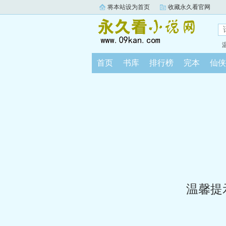
将本站设为首页
收藏永久看官网
首页
书库
排行榜
完本
仙侠
温馨提