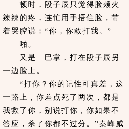
　　顿时，段子辰只觉得脸颊火
辣辣的疼，连忙用手捂住脸，带
着哭腔说：“你，你敢打我。”
　　啪。
　　又是一巴掌，打在段子辰另
一边脸上。
　　“打你？你的记性可真差，这
一路上，你差点死了两次，都是
我救了你，别说打你，你如果不
答应，杀了你都不过分。”秦峰威