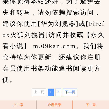
果你觉得本站还好，为了避免丢
失和转马，请勿依赖搜索访问，
建议你使用[华为刘揽器]或[Firef
ox火狐刘揽器]访问并收蔵【永久
看小说】 m.09kan.com。我们将
会持续为你更新，还建议你注册
会员使用书架功能追书阅读更方
便。
上一页
1
2
下—页
上一章
查看目录
下一章