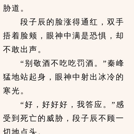
胁道。
　　段子辰的脸涨得通红，双手
捂着脸颊，眼神中满是恐惧，却
不敢出声。
　　“别敬酒不吃吃罚酒。”秦峰
猛地站起身，眼神中射出冰冷的
寒光。
　　“好，好好好，我答应。”感
受到死亡的威胁，段子辰不顾一
切地点头。