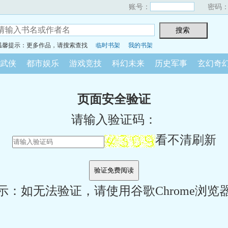
账号：
密码
温馨提示：更多作品，请搜索查找
临时书架
我的书架
武侠
都市娱乐
游戏竞技
科幻未来
历史军事
玄幻奇
页面安全验证
请输入验证码：
看不清刷新
示：如无法验证，请使用谷歌Chrome浏览