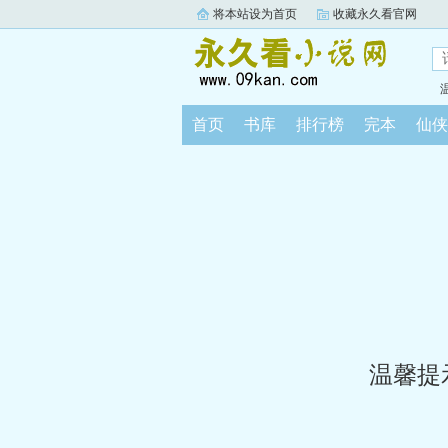
将本站设为首页
收藏永久看官网
首页
书库
排行榜
完本
仙侠
温馨提