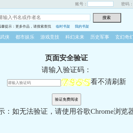
账号：
密码
温馨提示：更多作品，请搜索查找
临时书架
我的书架
武侠
都市娱乐
游戏竞技
科幻未来
历史军事
玄幻奇
页面安全验证
请输入验证码：
看不清刷新
示：如无法验证，请使用谷歌Chrome浏览