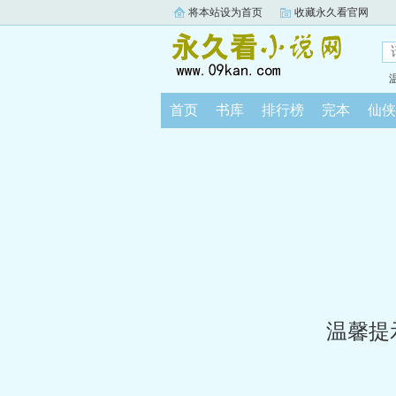
将本站设为首页
收藏永久看官网
首页
书库
排行榜
完本
仙侠
温馨提