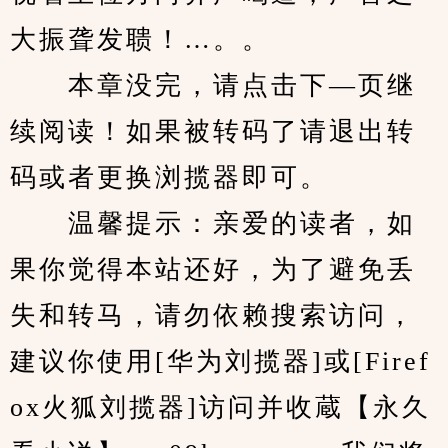
大振聋发聩！…。。
　　本章没完，请点击下—页继
续阅读！如果被转码了请退出转
码或者更换浏揽器即可。
　　温馨提示：亲爱的读者，如
果你觉得本站还好，为了避免丢
失和转马，请勿依赖搜索访问，
建议你使用[华为刘揽器]或[Firef
ox火狐刘揽器]访问并收蔵【永久