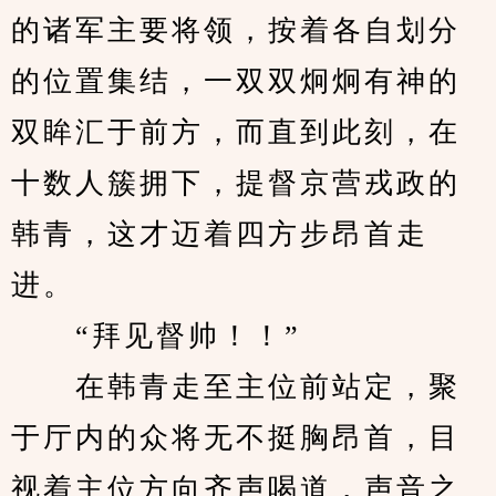
的诸军主要将领，按着各自划分
的位置集结，一双双炯炯有神的
双眸汇于前方，而直到此刻，在
十数人簇拥下，提督京营戎政的
韩青，这才迈着四方步昂首走
进。
　　“拜见督帅！！”
　　在韩青走至主位前站定，聚
于厅内的众将无不挺胸昂首，目
视着主位方向齐声喝道，声音之