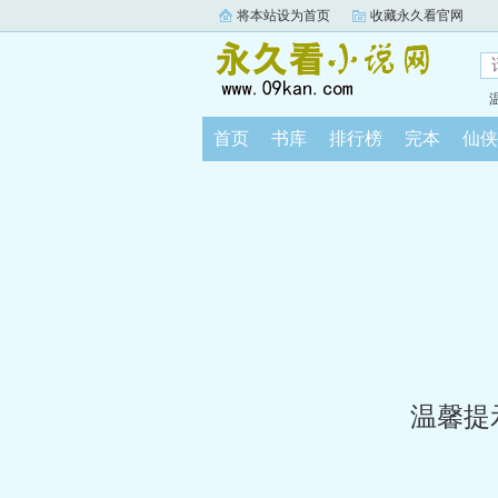
将本站设为首页
收藏永久看官网
首页
书库
排行榜
完本
仙侠
温馨提