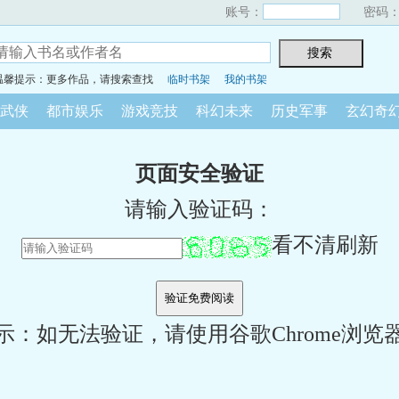
账号：
密码
温馨提示：更多作品，请搜索查找
临时书架
我的书架
武侠
都市娱乐
游戏竞技
科幻未来
历史军事
玄幻奇
页面安全验证
请输入验证码：
看不清刷新
示：如无法验证，请使用谷歌Chrome浏览