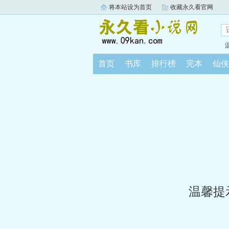
将本站设为首页
收藏永久看官网
首页
书库
排行榜
完本
仙侠
温馨提