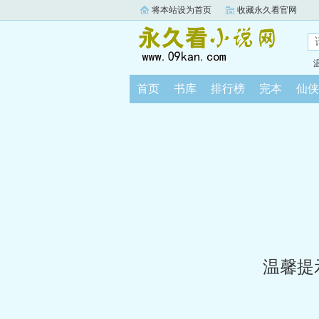
将本站设为首页
收藏永久看官网
首页
书库
排行榜
完本
仙侠
温馨提