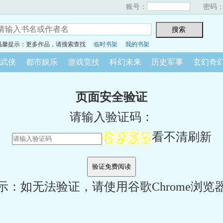
账号：
密码
温馨提示：更多作品，请搜索查找
临时书架
我的书架
武侠
都市娱乐
游戏竞技
科幻未来
历史军事
玄幻奇
页面安全验证
请输入验证码：
看不清刷新
示：如无法验证，请使用谷歌Chrome浏览