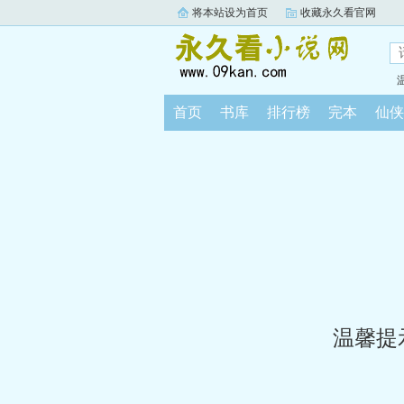
将本站设为首页
收藏永久看官网
首页
书库
排行榜
完本
仙侠
温馨提