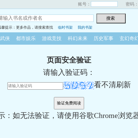
账号：
密码
温馨提示：更多作品，请搜索查找
临时书架
我的书架
武侠
都市娱乐
游戏竞技
科幻未来
历史军事
玄幻奇
页面安全验证
请输入验证码：
看不清刷新
示：如无法验证，请使用谷歌Chrome浏览