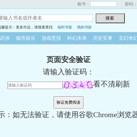
账号：
密码
温馨提示：更多作品，请搜索查找
临时书架
我的书架
武侠
都市娱乐
游戏竞技
科幻未来
历史军事
玄幻奇
页面安全验证
请输入验证码：
看不清刷新
示：如无法验证，请使用谷歌Chrome浏览