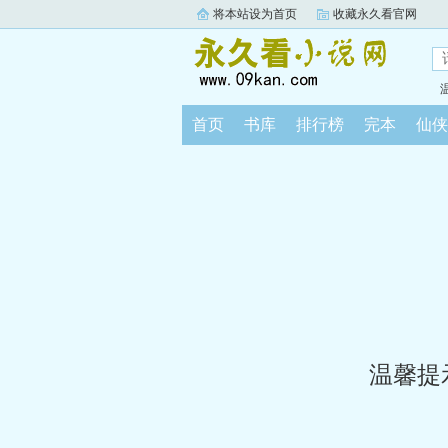
将本站设为首页
收藏永久看官网
首页
书库
排行榜
完本
仙侠
温馨提