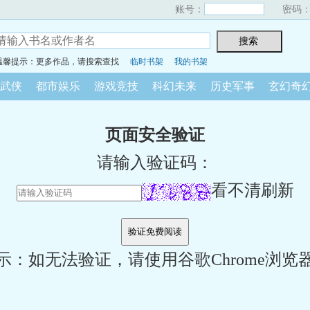
账号：
密码
温馨提示：更多作品，请搜索查找
临时书架
我的书架
武侠
都市娱乐
游戏竞技
科幻未来
历史军事
玄幻奇
页面安全验证
请输入验证码：
看不清刷新
示：如无法验证，请使用谷歌Chrome浏览