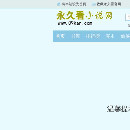
将本站设为首页
收藏永久看官网
首页
书库
排行榜
完本
仙侠
温馨提